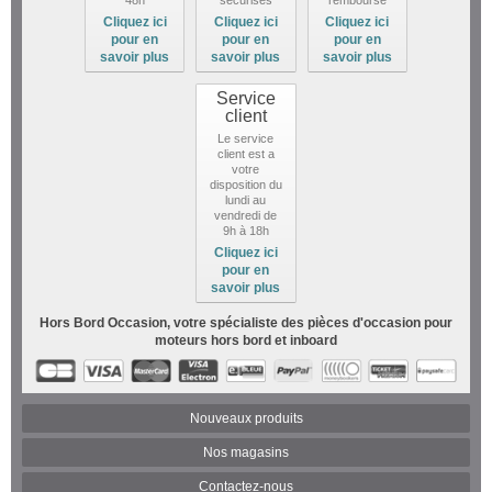
Cliquez ici
Cliquez ici
Cliquez ici
pour en
pour en
pour en
savoir plus
savoir plus
savoir plus
Service
client
Le service
client est a
votre
disposition du
lundi au
vendredi de
9h à 18h
Cliquez ici
pour en
savoir plus
Hors Bord Occasion, votre spécialiste des pièces d'occasion pour
moteurs hors bord et inboard
Nouveaux produits
Nos magasins
Contactez-nous