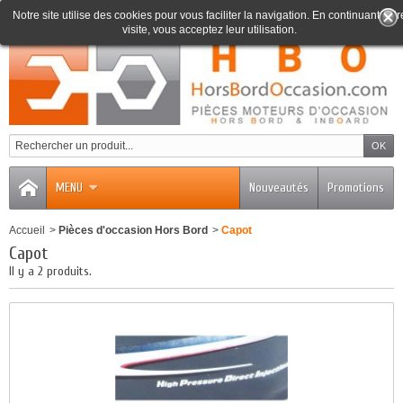
Notre site utilise des cookies pour vous faciliter la navigation. En continuant votr
visite, vous acceptez leur utilisation.
0
MENU
Nouveautés
Promotions
Accueil
>
Pièces d'occasion Hors Bord
>
Capot
Capot
Il y a 2 produits.