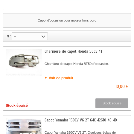
Capot d'occasion pour moteur hors bord
Tri :
--
Charnière de capot Honda 50CV 4T
Charnière de capot Honda BF50 d'occasion.
Voir ce produit
10,00 €
Stock épuisé
Stock épuisé
Capot Yamaha 150CV V6 2T 64C-42610-40-4D
Capot Yamaha 150CV V6 2T. Quelques éclats de