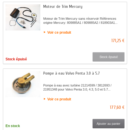
Moteur de Trim Mercury
Moteur de Trim Mercury sans réservoir Références
origine Mercury: 809885A1 / 809885A2 / 818903A1...
Voir ce produit
171,25 €
Stock épuisé
Stock épuisé
Pompe à eau Volvo Penta 3.0 à 5.7
Pompe à eau avec turbine 21214599 / 3812693 /
21951348 pour Volvo Penta 3.0, 4.3, 5.0 et 5.7...
Voir ce produit
177,60 €
Ajouter au panier
En stock