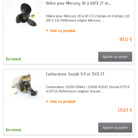
Hélice pour Mercury 30 à 60CV 2T et...
Hélice pour Mercury 30 à 60 CV 2 temps et 4 temps (10
3/8 X 13) Référence origine Mercury:...
Voir ce produit
89,12 €
Ajouter au panier
En stock
Carburateur Suzuki 9.9 et 15CV 2T
Carburateur 13200-939A1 / 13200-91D21 Suzuki DT9.9
et DT15 Références origines Suzuki:...
Voir ce produit
121,07 €
Ajouter au panier
En stock