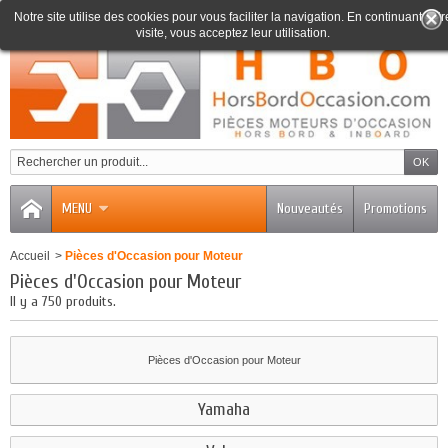
Notre site utilise des cookies pour vous faciliter la navigation. En continuant votr
visite, vous acceptez leur utilisation.
0
MENU
Nouveautés
Promotions
Accueil
>
Pièces d'Occasion pour Moteur
Pièces d'Occasion pour Moteur
Il y a 750 produits.
Pièces d'Occasion pour Moteur
Yamaha