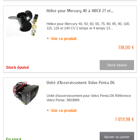
Hélice pour Mercury 40 à 140CV 2T et...
Hélice pour Mercury 40, 50, 60, 65, 75, 80, 85, 90, 100,
115, 125 et 140 CV 2 temps et 4 temps 13...
Voir ce produit
138,00 €
Stock épuisé
Stock épuisé
Unité d'Asservissement Volvo Penta D6
Unité d'asservissement pour Volvo Penta D6 Référence
Volvo Penta: 3803889
Voir ce produit
1 059,98 €
Ajouter au panier
En stock