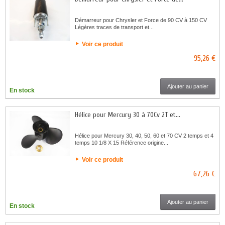
Démarreur pour Chrysler et Force de 90 CV à 150 CV
Légères traces de transport et...
Voir ce produit
95,26 €
Ajouter au panier
En stock
Hélice pour Mercury 30 à 70Cv 2T et...
Hélice pour Mercury 30, 40, 50, 60 et 70 CV 2 temps et 4
temps 10 1/8 X 15 Référence origine...
Voir ce produit
67,26 €
Ajouter au panier
En stock