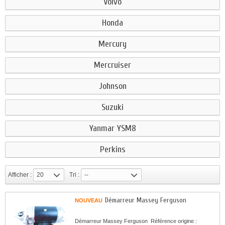
Volvo
Honda
Mercury
Mercruiser
Johnson
Suzuki
Yanmar YSM8
Perkins
Afficher :
20
Tri :
--
Démarreur Massey Ferguson
NOUVEAU
Démarreur Massey Ferguson Référence origine :