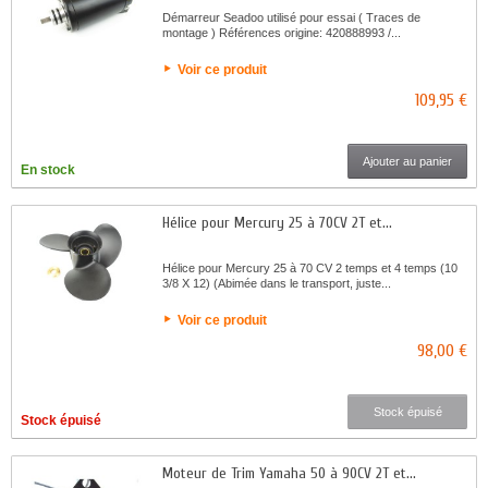
Démarreur Seadoo utilisé pour essai ( Traces de
montage ) Références origine: 420888993 /...
Voir ce produit
109,95 €
Ajouter au panier
En stock
Hélice pour Mercury 25 à 70CV 2T et...
Hélice pour Mercury 25 à 70 CV 2 temps et 4 temps (10
3/8 X 12) (Abimée dans le transport, juste...
Voir ce produit
98,00 €
Stock épuisé
Stock épuisé
Moteur de Trim Yamaha 50 à 90CV 2T et...