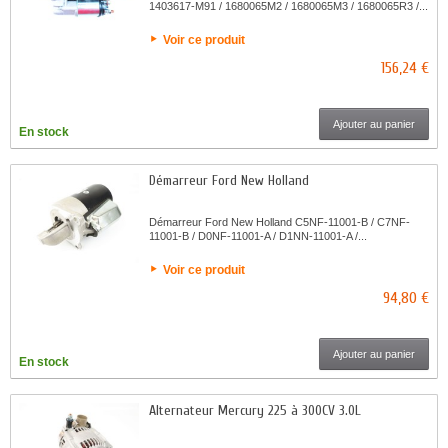
1403617-M91 / 1680065M2 / 1680065M3 / 1680065R3 /...
Voir ce produit
156,24 €
Ajouter au panier
En stock
Démarreur Ford New Holland
Démarreur Ford New Holland C5NF-11001-B / C7NF-
11001-B / D0NF-11001-A / D1NN-11001-A /...
Voir ce produit
94,80 €
Ajouter au panier
En stock
Alternateur Mercury 225 à 300CV 3.0L