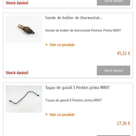
Stock épuisé
Stock épuisé
Sonde de boitier de thermostat...
Sonde de boitier de thermostat Perkins Prima M80T
Voir ce produit
45,32 €
Stock épuisé
Stock épuisé
Tuyau de gasoil 3 Perkins prima M80T
Tuyau de gasoil 3 Perkins prima M80T
Voir ce produit
27,26 €