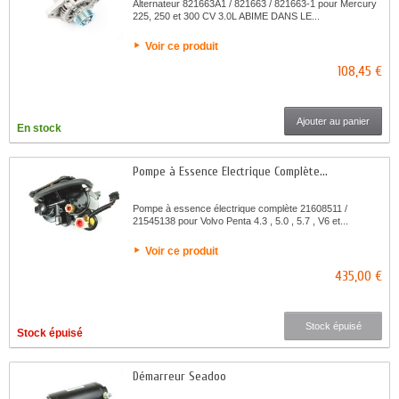
Alternateur 821663A1 / 821663 / 821663-1 pour Mercury
225, 250 et 300 CV 3.0L ABIME DANS LE...
Voir ce produit
108,45 €
Ajouter au panier
En stock
Pompe à Essence Electrique Complète...
Pompe à essence électrique complète 21608511 /
21545138 pour Volvo Penta 4.3 , 5.0 , 5.7 , V6 et...
Voir ce produit
435,00 €
Stock épuisé
Stock épuisé
Démarreur Seadoo