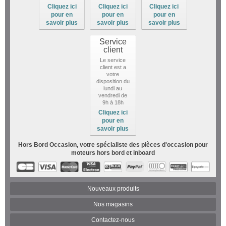
Cliquez ici
Cliquez ici
Cliquez ici
pour en
pour en
pour en
savoir plus
savoir plus
savoir plus
Service
client
Le service
client est a
votre
disposition du
lundi au
vendredi de
9h à 18h
Cliquez ici
pour en
savoir plus
Hors Bord Occasion, votre spécialiste des pièces d'occasion pour
moteurs hors bord et inboard
Nouveaux produits
Nos magasins
Contactez-nous