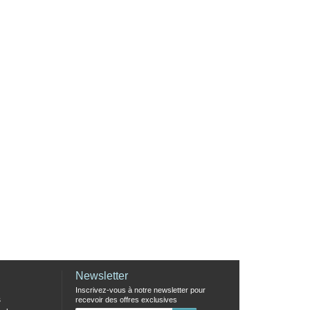
Newsletter
Inscrivez-vous à notre newsletter pour
s
recevoir des offres exclusives