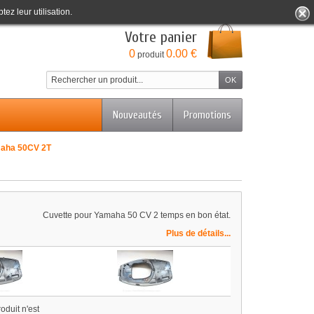
tez leur utilisation.
Bienvenue
Identifiez-vous
Votre compte
Votre panier
0
0.00 €
produit
Nouveautés
Promotions
maha 50CV 2T
Cuvette pour Yamaha 50 CV 2 temps en bon état.
Plus de détails...
oduit n'est