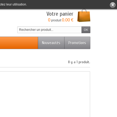
tez leur utilisation.
Bienvenue
Identifiez-vous
Votre compte
Votre panier
0
0.00 €
produit
Nouveautés
Promotions
Il y a 1 produit.