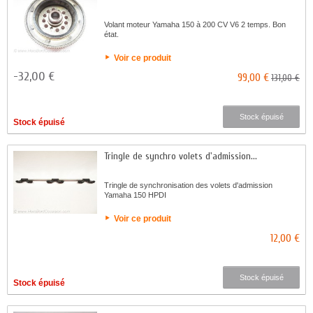
Volant moteur Yamaha 150 à 200 CV V6 2 temps. Bon
état.
Voir ce produit
-32,00 €
99,00 €
131,00 €
Stock épuisé
Stock épuisé
Tringle de synchro volets d'admission...
Tringle de synchronisation des volets d'admission
Yamaha 150 HPDI
Voir ce produit
12,00 €
Stock épuisé
Stock épuisé