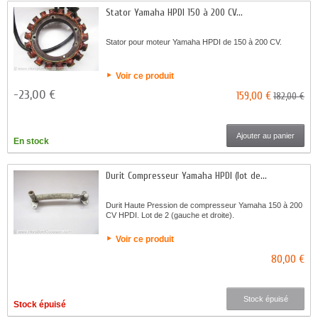
Stator Yamaha HPDI 150 à 200 CV...
Stator pour moteur Yamaha HPDI de 150 à 200 CV.
Voir ce produit
-23,00 €
159,00 €
182,00 €
Ajouter au panier
En stock
Durit Compresseur Yamaha HPDI (lot de...
Durit Haute Pression de compresseur Yamaha 150 à 200
CV HPDI. Lot de 2 (gauche et droite).
Voir ce produit
80,00 €
Stock épuisé
Stock épuisé