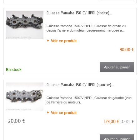
Culasse Yamaha 150 CV HPDI (droite)...
Culasse Yamaha 150CV HPDI. Culasse de droite vu
depuis l'arrière du moteur. Légèrement marquée à...
Voir ce produit
90,00 €
Ajouter au panier
En stock
Culasse Yamaha 150 CV HPDI (gauche)...
Culasse Yamaha 150CV HPDI. Culasse de gauche (vue
de l'arrière du moteur).
Voir ce produit
-20,00 €
129,00 €
149,00 €
Ajouter au panier