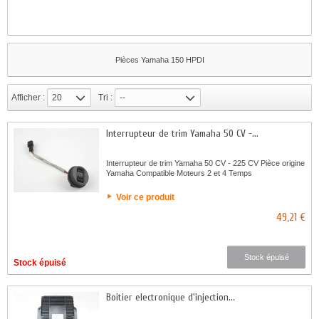
Pièces Yamaha 150 HPDI
Afficher :
20
Tri :
--
Interrupteur de trim Yamaha 50 CV -...
Interrupteur de trim Yamaha 50 CV - 225 CV Pièce origine
Yamaha Compatible Moteurs 2 et 4 Temps
Voir ce produit
49,21 €
Stock épuisé
Stock épuisé
Boitier electronique d'injection...