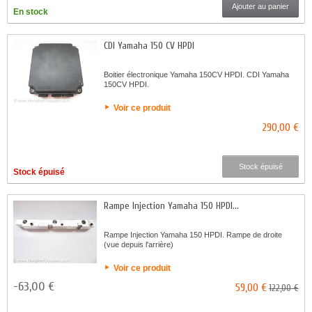
Ajouter au panier
En stock
CDI Yamaha 150 CV HPDI
Boitier électronique Yamaha 150CV HPDI. CDI Yamaha
150CV HPDI.
Voir ce produit
290,00 €
Stock épuisé
Stock épuisé
Rampe Injection Yamaha 150 HPDI...
Rampe Injection Yamaha 150 HPDI. Rampe de droite
(vue depuis l'arrière)
Voir ce produit
-63,00 €
59,00 €
122,00 €