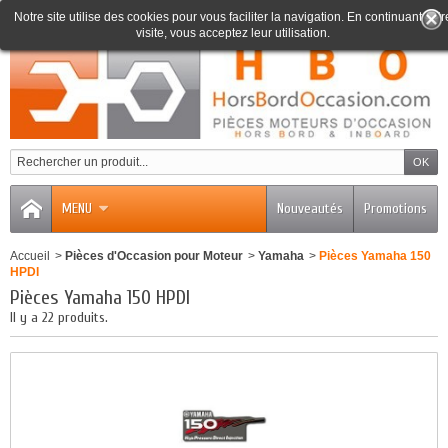
Notre site utilise des cookies pour vous faciliter la navigation. En continuant votr
visite, vous acceptez leur utilisation.
0
MENU
Nouveautés
Promotions
Accueil
>
Pièces d'Occasion pour Moteur
>
Yamaha
>
Pièces Yamaha 150
HPDI
Pièces Yamaha 150 HPDI
Il y a 22 produits.