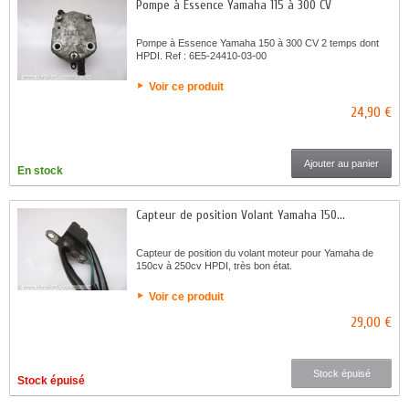
Pompe à Essence Yamaha 115 à 300 CV
Pompe à Essence Yamaha 150 à 300 CV 2 temps dont
HPDI. Ref : 6E5-24410-03-00
Voir ce produit
24,90 €
Ajouter au panier
En stock
Capteur de position Volant Yamaha 150...
Capteur de position du volant moteur pour Yamaha de
150cv à 250cv HPDI, très bon état.
Voir ce produit
29,00 €
Stock épuisé
Stock épuisé