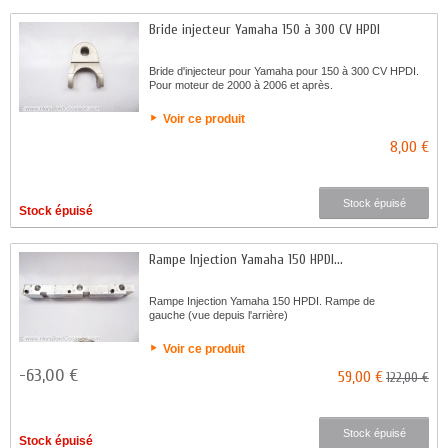
Bride injecteur Yamaha 150 à 300 CV HPDI
Bride d'injecteur pour Yamaha pour 150 à 300 CV HPDI.
Pour moteur de 2000 à 2006 et après.
Voir ce produit
8,00 €
Stock épuisé
Stock épuisé
Rampe Injection Yamaha 150 HPDI...
Rampe Injection Yamaha 150 HPDI. Rampe de
gauche (vue depuis l'arrière)
Voir ce produit
-63,00 €
59,00 €
122,00 €
Stock épuisé
Stock épuisé