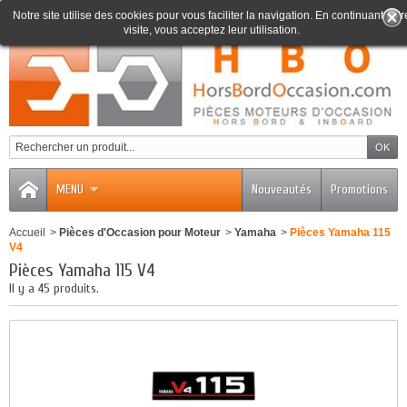
Notre site utilise des cookies pour vous faciliter la navigation. En continuant votr
visite, vous acceptez leur utilisation.
0
MENU
Nouveautés
Promotions
Accueil
>
Pièces d'Occasion pour Moteur
>
Yamaha
>
Pièces Yamaha 115
V4
Pièces Yamaha 115 V4
Il y a 45 produits.