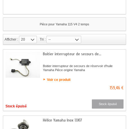
Pièce pour Yamaha 115 V4 2 temps
Afficher :
20
Tri :
--
Boitier interrupteur de secours de...
Boitier interrupteur de secours de réservoir d'huile
Yamaha Pièce origine Yamaha
Voir ce produit
159,46 €
Stock épuisé
Stock épuisé
Hélice Yamaha Inox 13X17