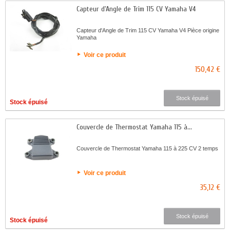
Capteur d'Angle de Trim 115 CV Yamaha V4
Capteur d'Angle de Trim 115 CV Yamaha V4 Pièce origine
Yamaha
Voir ce produit
150,42 €
Stock épuisé
Stock épuisé
Couvercle de Thermostat Yamaha 115 à...
Couvercle de Thermostat Yamaha 115 à 225 CV 2 temps
Voir ce produit
35,12 €
Stock épuisé
Stock épuisé