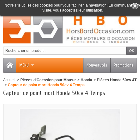
Notre site utilise des cookies pour vous faciliter la navigation. En continuant votr
visite, vous acceptez leur utilisation.
0
MENU
Nouveautés
Promotions
Accueil
>
Pièces d'Occasion pour Moteur
>
Honda
>
Pièces Honda 50cv 4T
>
Capteur de point mort Honda 50cv 4 Temps
Capteur de point mort Honda 50cv 4 Temps