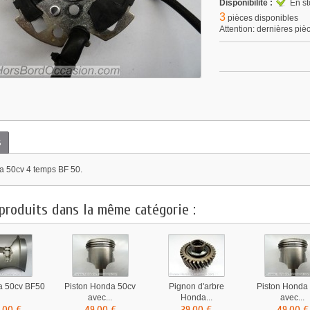
Disponibilité :
En st
3
pièces disponibles
Attention: dernières piè
s
a 50cv 4 temps BF 50.
produits dans la même catégorie :
a 50cv BF50
Piston Honda 50cv
Pignon d'arbre
Piston Honda
avec...
Honda...
avec...