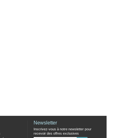
Newsletter
Inscrivez-vous à notre newsletter pour
s
recevoir des offres exclusives