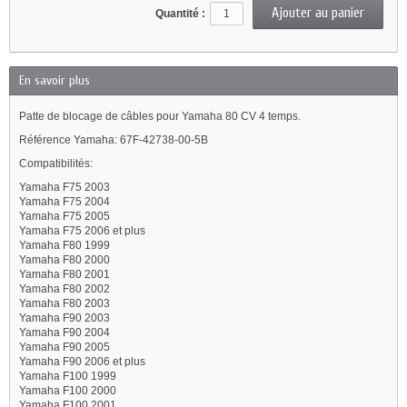
Quantité :
En savoir plus
Patte de blocage de câbles pour Yamaha 80 CV 4 temps.
Référence Yamaha: 67F-42738-00-5B
Compatibilités:
Yamaha F75 2003
Yamaha F75 2004
Yamaha F75 2005
Yamaha F75 2006 et plus
Yamaha F80 1999
Yamaha F80 2000
Yamaha F80 2001
Yamaha F80 2002
Yamaha F80 2003
Yamaha F90 2003
Yamaha F90 2004
Yamaha F90 2005
Yamaha F90 2006 et plus
Yamaha F100 1999
Yamaha F100 2000
Yamaha F100 2001