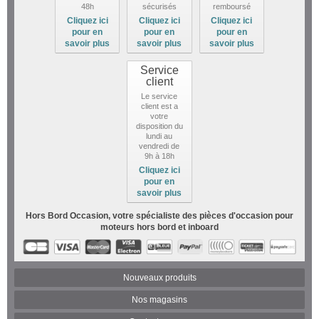
48h
sécurisés
remboursé
Cliquez ici
Cliquez ici
Cliquez ici
pour en
pour en
pour en
savoir plus
savoir plus
savoir plus
Service
client
Le service
client est a
votre
disposition du
lundi au
vendredi de
9h à 18h
Cliquez ici
pour en
savoir plus
Hors Bord Occasion, votre spécialiste des pièces d'occasion pour
moteurs hors bord et inboard
Nouveaux produits
Nos magasins