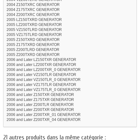
2004 Z150TXRC GENERATOR
2004 Z175TXRC GENERATOR
2004 Z200TXRC GENERATOR
2005 LZ150TXRD GENERATOR
2005 LZ200TXRD GENERATOR
2005 VZ150TLRD GENERATOR
2005 VZ175TLRD GENERATOR
2005 Z150TXRD GENERATOR
2005 Z175TXRD GENERATOR
2005 Z200TLRD GENERATOR
2005 Z200TXRD GENERATOR
2006 and Later LZ150TXR GENERATOR
2006 and Later LZ200TXR GENERATOR
2006 and Later LZ200TXR_0 GENERATOR
2006 and Later VZ150TLR GENERATOR
2006 and Later VZ150TLR_0 GENERATOR
2006 and Later VZ175TLR GENERATOR
2006 and Later VZ175TLR_0 GENERATOR
2006 and Later Z150TXR GENERATOR
2006 and Later Z175TXR GENERATOR
2006 and Later Z200TLR GENERATOR
2006 and Later Z200TXR GENERATOR
2006 and Later Z200TXR_01 GENERATOR
2006 and Later Z200TXR_04 GENERATOR
21 autres produits dans la même catégorie :