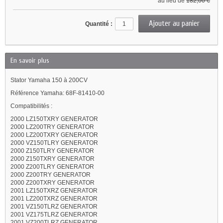
au lieu de
182,00 €
Quantité :
En savoir plus
Stator Yamaha 150 à 200CV
Référence Yamaha: 68F-81410-00
Compatibilités :
2000 LZ150TXRY GENERATOR
2000 LZ200TRY GENERATOR
2000 LZ200TXRY GENERATOR
2000 VZ150TLRY GENERATOR
2000 Z150TLRY GENERATOR
2000 Z150TXRY GENERATOR
2000 Z200TLRY GENERATOR
2000 Z200TRY GENERATOR
2000 Z200TXRY GENERATOR
2001 LZ150TXRZ GENERATOR
2001 LZ200TXRZ GENERATOR
2001 VZ150TLRZ GENERATOR
2001 VZ175TLRZ GENERATOR
2001 VZ200TLRZ GENERATOR