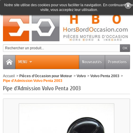
Notre site utilise des cookies pour vous faciliter la navigation. En continuant votr
visite, vous acceptez leur utilisation.
0
MENU
Nouveautés
Promotions
Accueil
>
Pièces d'Occasion pour Moteur
>
Volvo
>
Volvo Penta 2003
>
Pipe d'Admission Volvo Penta 2003
Pipe d'Admission Volvo Penta 2003