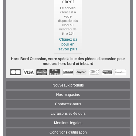
client
Le service
client est a
votre
disposition du
lundi au
vendredi de
9h à 18h
Cliquez ici
pour en
savoir plus
Hors Bord Occasion, votre spécialiste des pièces d'occasion pour
moteurs hors bord et inboard
Nouveaux produits
Nos magasins
Contactez-nous
Livraisons et Retours
Mentions légales
Conditions d'utilisation