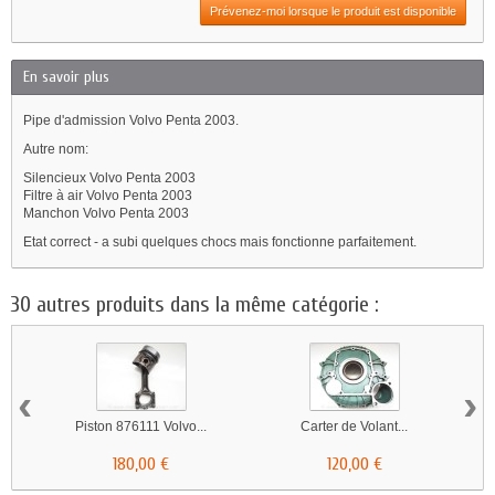
Prévenez-moi lorsque le produit est disponible
En savoir plus
Pipe d'admission Volvo Penta 2003.
Autre nom:
Silencieux Volvo Penta 2003
Filtre à air Volvo Penta 2003
Manchon Volvo Penta 2003
Etat correct - a subi quelques chocs mais fonctionne parfaitement.
30 autres produits dans la même catégorie :
‹
›
Piston 876111 Volvo...
Carter de Volant...
180,00 €
120,00 €