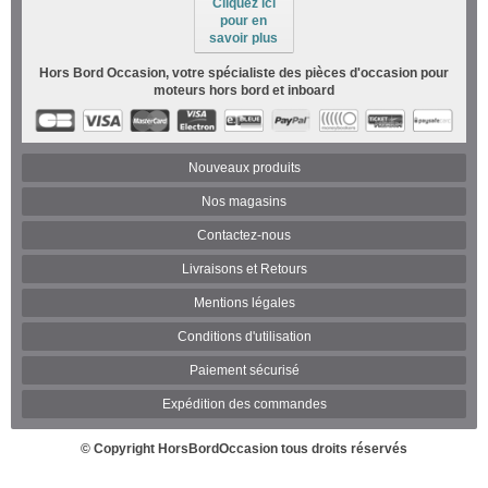
Cliquez ici
pour en
savoir plus
Hors Bord Occasion, votre spécialiste des pièces d'occasion pour
moteurs hors bord et inboard
Nouveaux produits
Nos magasins
Contactez-nous
Livraisons et Retours
Mentions légales
Conditions d'utilisation
Paiement sécurisé
Expédition des commandes
© Copyright
HorsBordOccasion
tous droits réservés