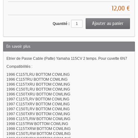
12,00 €
Quantité :
En savoir plus
Etrier de Passe Cable (Patte) Yamaha 115CV 2 temps. Pour cuvette 6N7
Compatibilités :
1996 C115TLRU BOTTOM COWLING
1996 C115TRU BOTTOM COWLING
1996 C115TXRU BOTTOM COWLING
1996 C150TLRU BOTTOM COWLING
1996 C150TXRU BOTTOM COWLING
1997 C115TLRV BOTTOM COWLING
1997 C115TXRV BOTTOM COWLING
1997 C150TLRV BOTTOM COWLING
1997 C150TXRV BOTTOM COWLING
1998 C115TLRW BOTTOM COWLING
1998 C115TRW BOTTOM COWLING
1998 C115TXRW BOTTOM COWLING
1998 C150TLRW BOTTOM COWLING