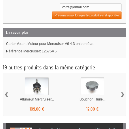
Prévenez-moi lorsque le produit est disponible
En savoir plus
Carter Volant Moteur pour Mercruiser V6 4.3 en bon état.
Référence Mercruiser: 12675A 5
19 autres produits dans la même catégorie :
‹
›
Allumeur Mercruiser...
Bouchon Huile...
109,00 €
12,00 €