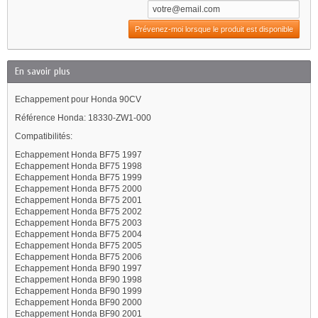
Prévenez-moi lorsque le produit est disponible
En savoir plus
Echappement pour Honda 90CV
Référence Honda: 18330-ZW1-000
Compatibilités:
Echappement Honda BF75 1997
Echappement Honda BF75 1998
Echappement Honda BF75 1999
Echappement Honda BF75 2000
Echappement Honda BF75 2001
Echappement Honda BF75 2002
Echappement Honda BF75 2003
Echappement Honda BF75 2004
Echappement Honda BF75 2005
Echappement Honda BF75 2006
Echappement Honda BF90 1997
Echappement Honda BF90 1998
Echappement Honda BF90 1999
Echappement Honda BF90 2000
Echappement Honda BF90 2001