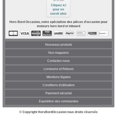
Cliquez ici
pour en
savoir plus
Hors Bord Occasion, votre spécialiste des pièces d'occasion pour
moteurs hors bord et inboard
Nouveaux produits
Nos magasins
Contactez-nous
Livraisons et Retours
Mentions légales
Conditions d'utilisation
Paiement sécurisé
Expédition des commandes
© Copyright
HorsBordOccasion
tous droits réservés