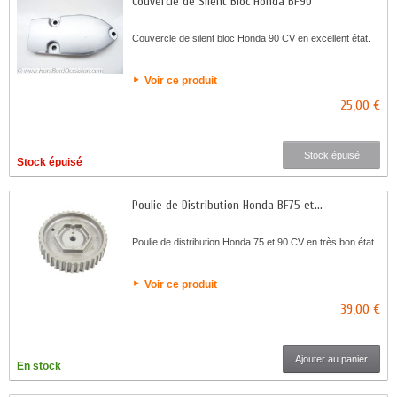
Couvercle de Silent Bloc Honda BF90
Couvercle de silent bloc Honda 90 CV en excellent état.
Voir ce produit
25,00 €
Stock épuisé
Stock épuisé
Poulie de Distribution Honda BF75 et...
Poulie de distribution Honda 75 et 90 CV en très bon état
Voir ce produit
39,00 €
Ajouter au panier
En stock