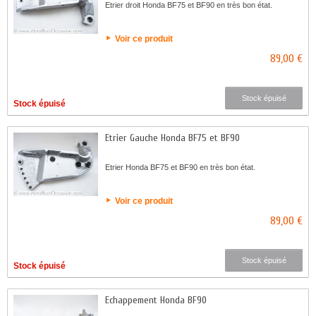
Etrier droit Honda BF75 et BF90 en très bon état.
Voir ce produit
89,00 €
Stock épuisé
Stock épuisé
Etrier Gauche Honda BF75 et BF90
Etrier Honda BF75 et BF90 en très bon état.
Voir ce produit
89,00 €
Stock épuisé
Stock épuisé
Echappement Honda BF90