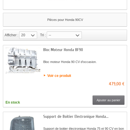
Pièces pour Honda 90CV
Afficher :
20
Tri :
--
Bloc Moteur Honda BF90
Bloc moteur Honda 90 CV d'occasion.
Voir ce produit
479,00 €
Ajouter au panier
En stock
Support de Boitier Electronique Honda...
Support de boitier électronique Honda 75 et 90 CV en bon