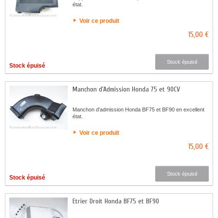
état.
Voir ce produit
15,00 €
Stock épuisé
Stock épuisé
Manchon d'Admission Honda 75 et 90CV
Manchon d'admission Honda BF75 et BF90 en excellent
état.
Voir ce produit
15,00 €
Stock épuisé
Stock épuisé
Etrier Droit Honda BF75 et BF90