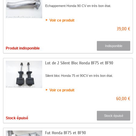
Echappement Honda 90 CV en très bon état.
Voir ce produit
39,00 €
Indisponible
Produit indisponible
Lot de 2 Silent Bloc Honda BF75 et BF90
Silent bloc Honda 75 et 90CV en très bon état.
Voir ce produit
60,00 €
Stock épuisé
Stock épuisé
Fut Honda BF75 et BF90