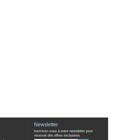
Newsletter
Inscrivez-vous à notre newsletter pour
s
recevoir des offres exclusives