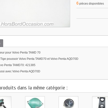
6
pièces disponibles
s
teur pour Volvo Penta TAMD 70
: Tige poussoir Volvo Penta TAMD70 et Volvo Penta AQD70D
lvo Penta TAMD70: 421385
ussi avec Volvo Penta AQD70D
produits dans la même catégorie :