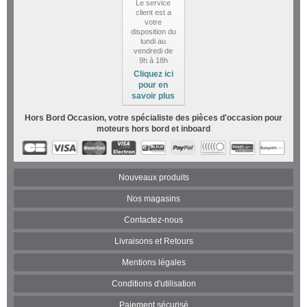
Le service
client est a
votre
disposition du
lundi au
vendredi de
9h à 18h
Cliquez ici
pour en
savoir plus
Hors Bord Occasion, votre spécialiste des pièces d'occasion pour
moteurs hors bord et inboard
Nouveaux produits
Nos magasins
Contactez-nous
Livraisons et Retours
Mentions légales
Conditions d'utilisation
Paiement sécurisé