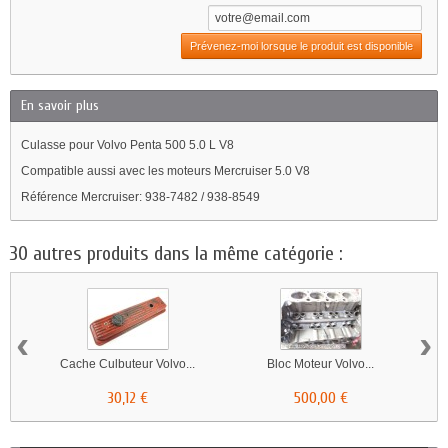
Prévenez-moi lorsque le produit est disponible
En savoir plus
Culasse pour Volvo Penta 500 5.0 L V8
Compatible aussi avec les moteurs Mercruiser 5.0 V8
Référence Mercruiser: 938-7482 / 938-8549
30 autres produits dans la même catégorie :
‹
›
Cache Culbuteur Volvo...
Bloc Moteur Volvo...
30,12 €
500,00 €