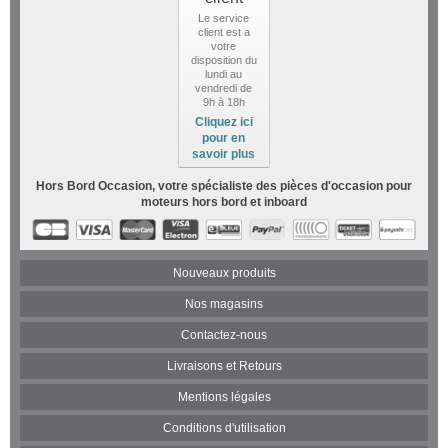
Le service
client est a
votre
disposition du
lundi au
vendredi de
9h à 18h
Cliquez ici
pour en
savoir plus
Hors Bord Occasion, votre spécialiste des pièces d'occasion pour
moteurs hors bord et inboard
Nouveaux produits
Nos magasins
Contactez-nous
Livraisons et Retours
Mentions légales
Conditions d'utilisation