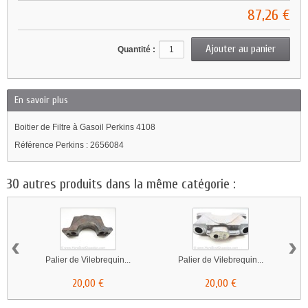
87,26 €
Quantité :
En savoir plus
Boitier de Filtre à Gasoil Perkins 4108
Référence Perkins : 2656084
30 autres produits dans la même catégorie :
‹
›
Palier de Vilebrequin...
Palier de Vilebrequin...
20,00 €
20,00 €