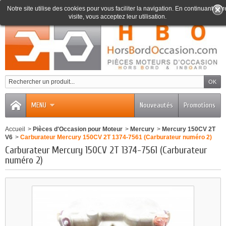
Notre site utilise des cookies pour vous faciliter la navigation. En continuant votr
visite, vous acceptez leur utilisation.
0
MENU
Nouveautés
Promotions
Accueil
>
Pièces d'Occasion pour Moteur
>
Mercury
>
Mercury 150CV 2T
V6
>
Carburateur Mercury 150CV 2T 1374-7561 (Carburateur numéro 2)
Carburateur Mercury 150CV 2T 1374-7561 (Carburateur
numéro 2)