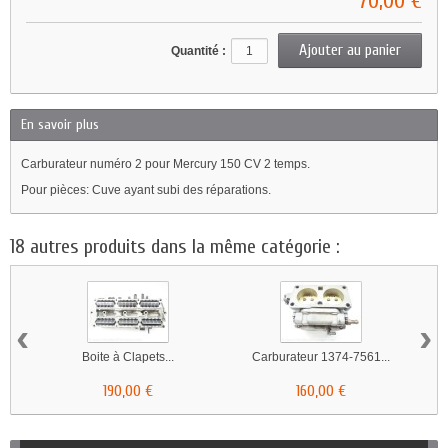
70,00 €
Quantité :
En savoir plus
Carburateur numéro 2 pour Mercury 150 CV 2 temps.
Pour pièces: Cuve ayant subi des réparations.
18 autres produits dans la même catégorie :
‹
›
Boite à Clapets...
Carburateur 1374-7561...
190,00 €
160,00 €