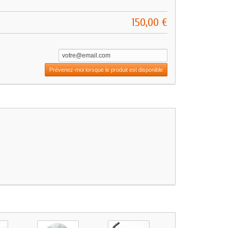
150,00 €
Prévenez-moi lorsque le produit est disponible