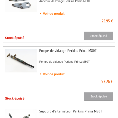
Anneaux de levage Perkins Prima M80T
Voir ce produit
23,95 €
Stock épuisé
Stock épuisé
Pompe de vidange Perkins Prima M80T
Pompe de vidange Perkins Prima M80T
Voir ce produit
57,26 €
Stock épuisé
Stock épuisé
Support d'alternateur Perkins Prima M80T