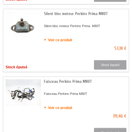
Silent bloc moteur Perkins Prima M80T
Silent bloc moteur Perkins Prima M80T
Voir ce produit
53,18 €
Stock épuisé
Stock épuisé
Faisceau Perkins Prima M80T
Faisceau Perkins Prima M80T
Voir ce produit
119,46 €