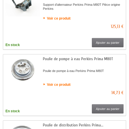
Support d'alternateur Perkins Prima M80T Pièce origine
Perkins
Voir ce produit
125,13 €
Ajouter au panier
En stock
Poulie de pompe à eau Perkins Prima M80T
Poulie de pompe à eau Perkins Prima M80T
Voir ce produit
14,73 €
Ajouter au panier
En stock
Poulie de distribution Perkins Prima...