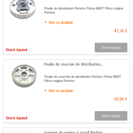
Poulie de distribution Perkins Prima M80T Pièce origine
Perkins
Voir ce produit
47,26 €
Stock épuisé
Stock épuisé
Poulie de courroie de distribution...
Poulie de courroie de distribution Perkins Prima M80T
Pièce origine Perkins
Voir ce produit
69,94 €
Stock épuisé
Stock épuisé
Support de pompe à gasoil Perkins...