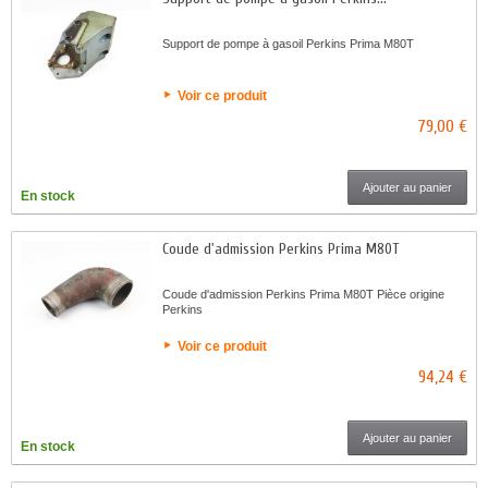
Support de pompe à gasoil Perkins Prima M80T
Voir ce produit
79,00 €
Ajouter au panier
En stock
Coude d'admission Perkins Prima M80T
Coude d'admission Perkins Prima M80T Pièce origine
Perkins
Voir ce produit
94,24 €
Ajouter au panier
En stock