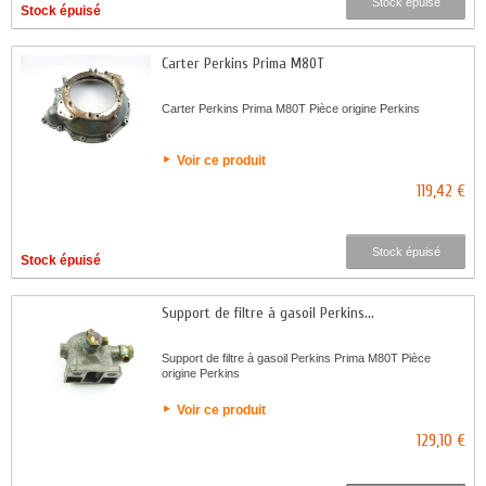
Stock épuisé
Stock épuisé
Carter Perkins Prima M80T
Carter Perkins Prima M80T Pièce origine Perkins
Voir ce produit
119,42 €
Stock épuisé
Stock épuisé
Support de filtre à gasoil Perkins...
Support de filtre à gasoil Perkins Prima M80T Pièce
origine Perkins
Voir ce produit
129,10 €