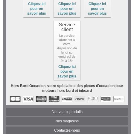
Cliquez ici
Cliquez ici
Cliquez ici
pour en
pour en
pour en
savoir plus
savoir plus
savoir plus
Service
client
Le service
client est a
votre
disposition du
lundi au
vendredi de
9h à 18h
Cliquez ici
pour en
savoir plus
Hors Bord Occasion, votre spécialiste des pièces d'occasion pour
moteurs hors bord et inboard
Nouveaux produits
Nos magasins
Contactez-nous