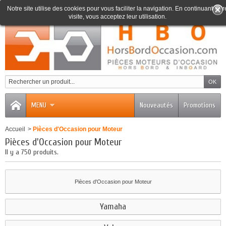
Notre site utilise des cookies pour vous faciliter la navigation. En continuant votr
visite, vous acceptez leur utilisation.
0
MENU
Nouveautés
Promotions
Accueil
>
Pièces d'Occasion pour Moteur
Pièces d'Occasion pour Moteur
Il y a 750 produits.
Pièces d'Occasion pour Moteur
Yamaha