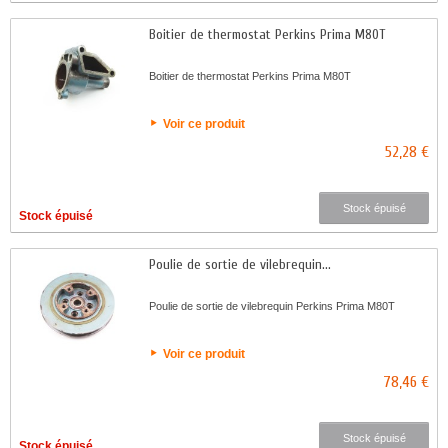
Boitier de thermostat Perkins Prima M80T
Boitier de thermostat Perkins Prima M80T
Voir ce produit
52,28 €
Stock épuisé
Stock épuisé
Poulie de sortie de vilebrequin...
Poulie de sortie de vilebrequin Perkins Prima M80T
Voir ce produit
78,46 €
Stock épuisé
Stock épuisé