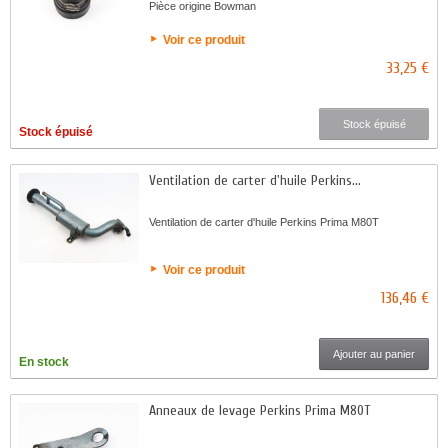
Pièce origine Bowman
Voir ce produit
33,25 €
Stock épuisé
Stock épuisé
Ventilation de carter d'huile Perkins...
Ventilation de carter d'huile Perkins Prima M80T
Voir ce produit
136,46 €
Ajouter au panier
En stock
Anneaux de levage Perkins Prima M80T