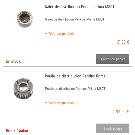
Galet de distribution Perkins Prima M80T
Galet de distribution Perkins Prima M80T
Voir ce produit
31,35 €
Ajouter au panier
En stock
Poulie de distribution Perkins Prima...
Poulie de distribution Perkins Prima M80T
Voir ce produit
94,26 €
Stock épuisé
Stock épuisé