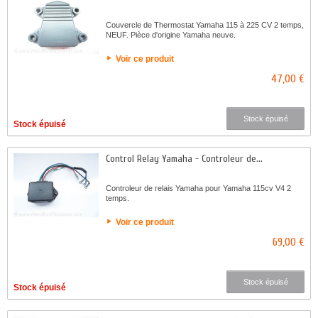
Couvercle de Thermostat Yamaha 115 à 225 CV 2 temps,
NEUF. Pièce d'origine Yamaha neuve.
Voir ce produit
47,00 €
Stock épuisé
Stock épuisé
Control Relay Yamaha - Controleur de...
Controleur de relais Yamaha pour Yamaha 115cv V4 2
temps.
Voir ce produit
69,00 €
Stock épuisé
Stock épuisé