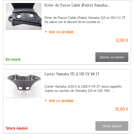
Etrier de Passe Cable (Patte) Yamaha...
Etrier de Passe Cable (Patte) Yamaha 115 et 150 CV 2T.
Se place sur le devant de la cuvette et...
Voir ce produit
12,00 €
Ajouter au panier
En stock
Carter Yamaha 115 & 130 CV V4 2T
Carter Yamaha 115CV & 130CV V4 2T. Aussi appelés
Jupes ou caches de Yamaha 115 et 130. Réf :...
Voir ce produit
35,00 €
Stock épuisé
Stock épuisé