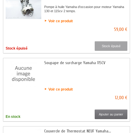
Pompe à huile Yamaha d'occasion pour moteur Yamaha
130 et 115cv 2 temps.
Voir ce produit
59,00 €
Stock épuisé
Stock épuisé
Soupape de surcharge Yamaha 115CV
Voir ce produit
12,00 €
Ajouter au panier
En stock
Couvercle de Thermostat NEUF Yamaha...