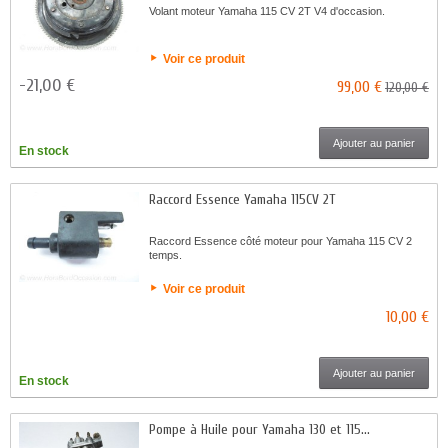
Volant moteur Yamaha 115 CV 2T V4 d'occasion.
Voir ce produit
-21,00 €
99,00 €
120,00 €
Ajouter au panier
En stock
Raccord Essence Yamaha 115CV 2T
Raccord Essence côté moteur pour Yamaha 115 CV 2
temps.
Voir ce produit
10,00 €
Ajouter au panier
En stock
Pompe à Huile pour Yamaha 130 et 115...