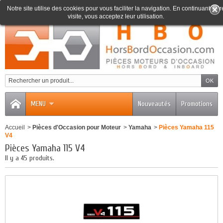
Notre site utilise des cookies pour vous faciliter la navigation. En continuant votr
visite, vous acceptez leur utilisation.
0
MENU
Nouveautés
Promotions
Accueil
>
Pièces d'Occasion pour Moteur
>
Yamaha
>
Pièces Yamaha 115
V4
Pièces Yamaha 115 V4
Il y a 45 produits.