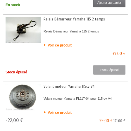
Ajouter au panier
En stock
Relais Démarreur Yamaha 115 2 temps
Relais Démarreur Yamaha 115 2 temps
Voir ce produit
39,00 €
Stock épuisé
Stock épuisé
Volant moteur Yamaha 115cv V4
Volant moteur Yamaha FL117-04 pour 115 cv V4
Voir ce produit
-22,00 €
99,00 €
121,00 €