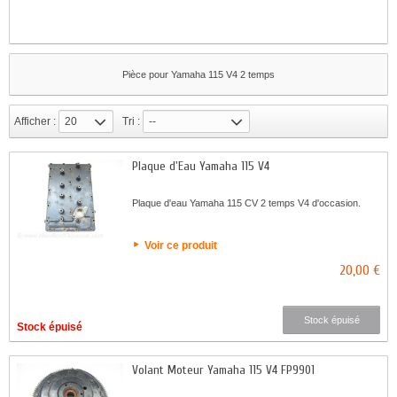
Pièce pour Yamaha 115 V4 2 temps
Afficher :
20
Tri :
--
Plaque d'Eau Yamaha 115 V4
Plaque d'eau Yamaha 115 CV 2 temps V4 d'occasion.
Voir ce produit
20,00 €
Stock épuisé
Stock épuisé
Volant Moteur Yamaha 115 V4 FP9901