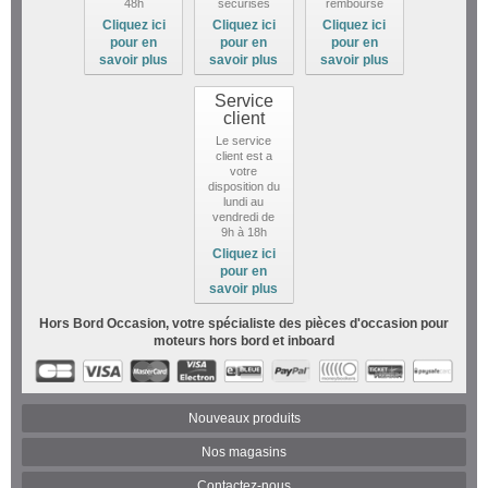
48h
sécurisés
remboursé
Cliquez ici
Cliquez ici
Cliquez ici
pour en
pour en
pour en
savoir plus
savoir plus
savoir plus
Service
client
Le service
client est a
votre
disposition du
lundi au
vendredi de
9h à 18h
Cliquez ici
pour en
savoir plus
Hors Bord Occasion, votre spécialiste des pièces d'occasion pour
moteurs hors bord et inboard
Nouveaux produits
Nos magasins
Contactez-nous