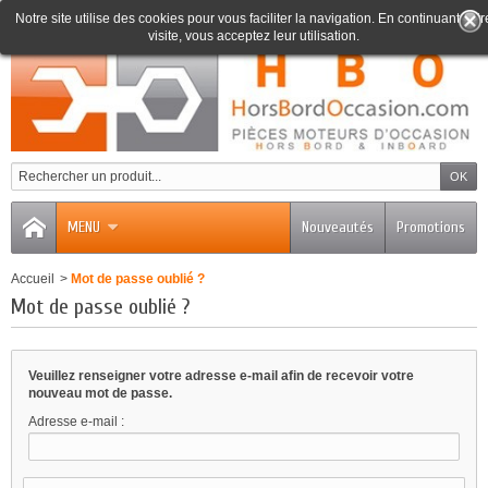
Notre site utilise des cookies pour vous faciliter la navigation. En continuant votr
visite, vous acceptez leur utilisation.
0
MENU
Nouveautés
Promotions
Accueil
>
Mot de passe oublié ?
Mot de passe oublié ?
Veuillez renseigner votre adresse e-mail afin de recevoir votre
nouveau mot de passe.
Adresse e-mail :