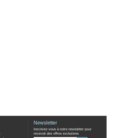
Newsletter
Inscrivez-vous à notre newsletter pour
s
recevoir des offres exclusives