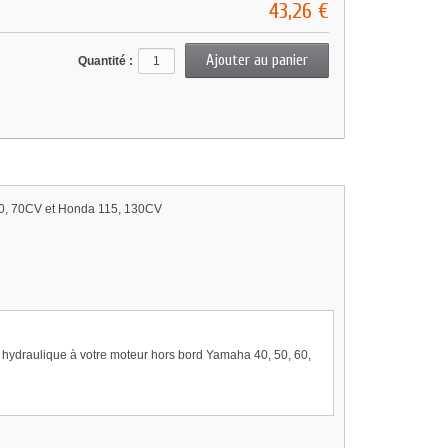
43,26 €
Quantité :
 60, 70CV et Honda 115, 130CV
n hydraulique à votre moteur hors bord Yamaha 40, 50, 60,