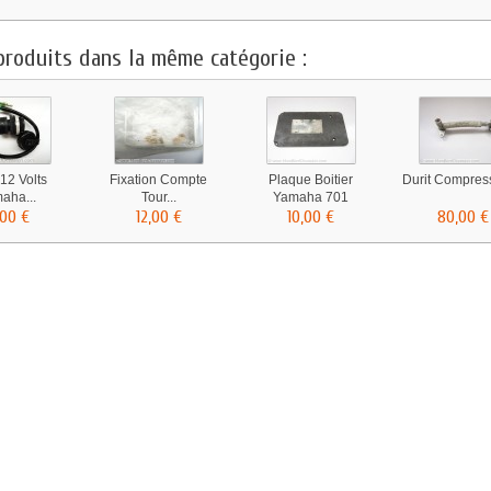
produits dans la même catégorie :
 12 Volts
Fixation Compte
Plaque Boitier
Durit Compress
aha...
Tour...
Yamaha 701
,00 €
12,00 €
10,00 €
80,00 €