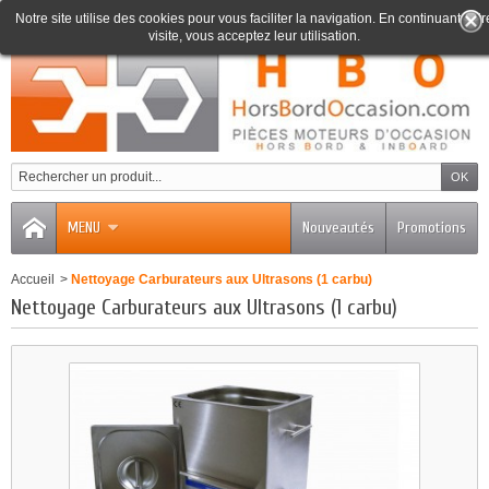
Notre site utilise des cookies pour vous faciliter la navigation. En continuant votr
visite, vous acceptez leur utilisation.
0
MENU
Nouveautés
Promotions
Accueil
>
Nettoyage Carburateurs aux Ultrasons (1 carbu)
Nettoyage Carburateurs aux Ultrasons (1 carbu)