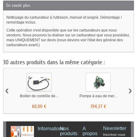
En savoir plus
Nettoyage du carburateur à l'ultrason, manuel et soigné. Démontage /
remontage inclus.
Cette opération n'est disponible que sur les carburateurs que nous
vendons. Nous pouvons la réaliser sur un carburateur que vous possédez,
mais UNIQUEMENT sur devis (nous devons voir l'état des général des
carburateurs avant.)
30 autres produits dans la même catégorie :
‹
›
Boitier de contrôle de...
Pompe à eau de mer...
60,00 €
394,37 €
Newsletter
Informations
Nos
A
produits
propos
Inscrivez-vous