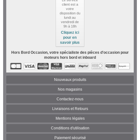
client est a
votre
disposition du
lundi au
vendredi de
9h à 18h
Cliquez ici
pour en
savoir plus
Hors Bord Occasion, votre spécialiste des pièces d'occasion pour
moteurs hors bord et inboard
Nouveaux produits
Nos magasins
Contactez-nous
Livraisons et Retours
Mentions légales
Conditions d'utilisation
Paiement sécurisé