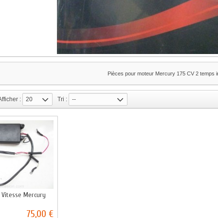
Pièces pour moteur Mercury 175 CV 2 temps in
Afficher :
20
Tri :
--
 Vitesse Mercury
75,00 €