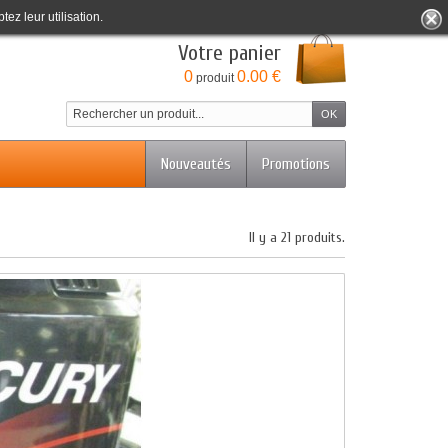
tez leur utilisation.
Bienvenue
Identifiez-vous
Votre compte
Votre panier
0
0.00 €
produit
Nouveautés
Promotions
Il y a 21 produits.