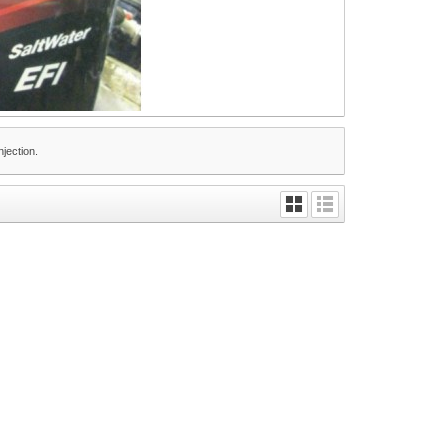
jection.