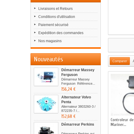
Livraisons et Retours
Conditions d'utilisation
Paiement sécurisé
Expédition des commandes
Nos magasins
Nouveautés
Démarreur Massey
Ferguson
Démarreur Massey
Ferguson Référence...
156,24 €
Alternateur Volvo
Penta
Alternateur 3803260-3 /
872235-7 /...
152,68 €
Controleur de
Mariner...
Démarreur Perkins
Démarreur Perkins qui