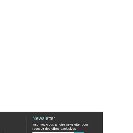
Newsletter
Inscrivez-vous à notre newsletter pour
s
recevoir des offres exclusives