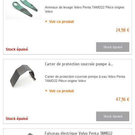
Anneaux de levage Volvo Penta TAMD22 Pièce origine
Volvo
Voir ce produit
24,98 €
Stock épuisé
Stock épuisé
Carter de protection courroie pompe à...
Carter de protection courroie pompe à eau Volvo Penta
TAMD22 Pièce origine Volvo
Voir ce produit
47,96 €
Stock épuisé
Stock épuisé
Faisceau électrique Volvo Penta TAMD22