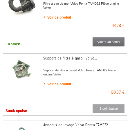
Filtre à eau de mer Volvo Penta TAMD22 Pièce origine
Volvo
Voir ce produit
113,28 €
Ajouter au panier
En stock
Support de filtre à gasoil Volvo...
Support de filtre à gasoil Volvo Penta TAMD22 Pièce
origine Volvo
Voir ce produit
169,37 €
Stock épuisé
Stock épuisé
Anneaux de levage Volvo Penta TAMD22