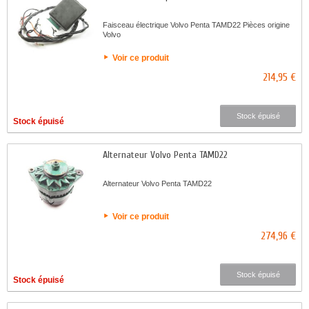
Faisceau électrique Volvo Penta TAMD22 Pièces origine
Volvo
Voir ce produit
214,95 €
Stock épuisé
Stock épuisé
Alternateur Volvo Penta TAMD22
Alternateur Volvo Penta TAMD22
Voir ce produit
274,96 €
Stock épuisé
Stock épuisé