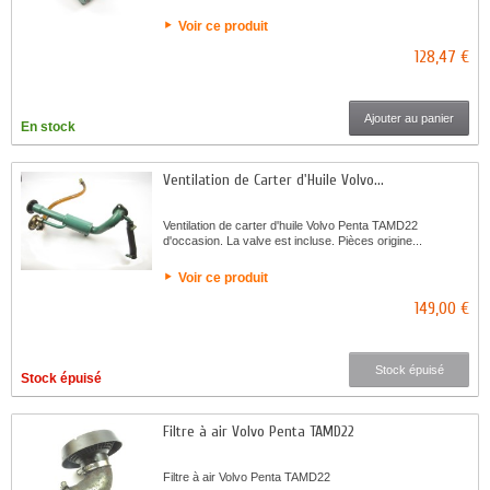
Voir ce produit
128,47 €
Ajouter au panier
En stock
Ventilation de Carter d'Huile Volvo...
Ventilation de carter d'huile Volvo Penta TAMD22
d'occasion. La valve est incluse. Pièces origine...
Voir ce produit
149,00 €
Stock épuisé
Stock épuisé
Filtre à air Volvo Penta TAMD22
Filtre à air Volvo Penta TAMD22