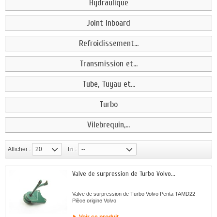
Hydraulique
Joint Inboard
Refroidissement...
Transmission et...
Tube, Tuyau et...
Turbo
Vilebrequin,...
Afficher :
20
Tri :
--
Valve de surpression de Turbo Volvo...
Valve de surpression de Turbo Volvo Penta TAMD22
Pièce origine Volvo
Voir ce produit