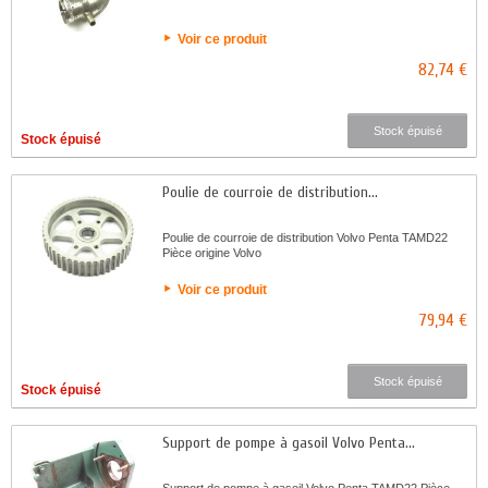
Voir ce produit
82,74 €
Stock épuisé
Stock épuisé
Poulie de courroie de distribution...
Poulie de courroie de distribution Volvo Penta TAMD22
Pièce origine Volvo
Voir ce produit
79,94 €
Stock épuisé
Stock épuisé
Support de pompe à gasoil Volvo Penta...
Support de pompe à gasoil Volvo Penta TAMD22 Pièce