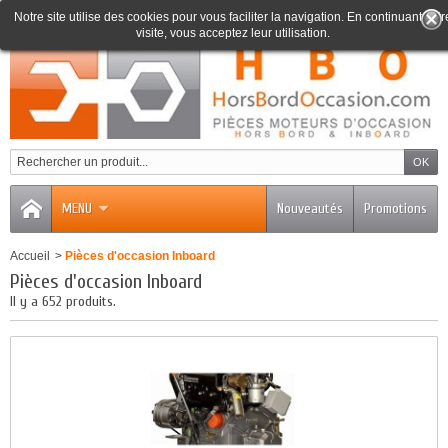
Notre site utilise des cookies pour vous faciliter la navigation. En continuant votr
visite, vous acceptez leur utilisation.
0
MENU
Nouveautés
Promotions
Accueil
>
Pièces d'occasion Inboard
Pièces d'occasion Inboard
Il y a 652 produits.