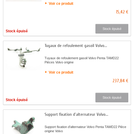
Voir ce produit
15,42 €
Stock épuisé
Stock épuisé
Tuyaux de refoulement gasoil Volvo...
Tuyaux de refoulement gasoil Volvo Penta TAMD22
Pièces Volvo origine
Voir ce produit
237,84 €
Stock épuisé
Stock épuisé
Support fixation d'alternateur Volvo...
Support fixation d'alternateur Volvo Penta TAMD22 Pièce
origine Volvo