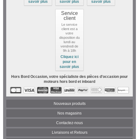
savoir plus
savoir plus
savoir plus
Service
client
Le service
client est a
votre
disposition du
lundi au
vendredi de
9h à 18h
Cliquez ici
pour en
savoir plus
Hors Bord Occasion, votre spécialiste des pièces d'occasion pour
moteurs hors bord et inboard
Nouveaux produits
Nos magasins
Contactez-nous
Livraisons et Retours