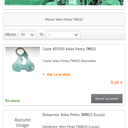
Pièces Volvo Penta TMD22
Afficher :
20
Tri :
--
Cache 859769 Volvo Penta TMD22
Cache Volvo Penta TMD22 d'occasion.
Voir ce produit
15,00 €
Ajouter au panier
En stock
Demarreur Volvo Penta TAMD22 (Lucas)
Demarreur Volvo Penta TAMD22 (Lucas).