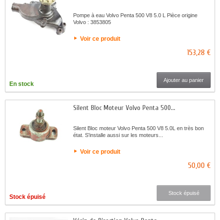
Pompe à eau Volvo Penta 500 V8 5.0 L Pièce origine
Volvo : 3853805
Voir ce produit
153,28 €
Ajouter au panier
En stock
Silent Bloc Moteur Volvo Penta 500...
Silent Bloc moteur Volvo Penta 500 V8 5.0L en très bon
état. S'installe aussi sur les moteurs...
Voir ce produit
50,00 €
Stock épuisé
Stock épuisé