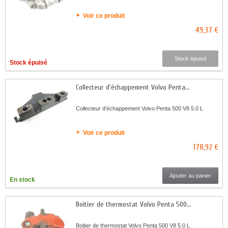
Voir ce produit
49,37 €
Stock épuisé
Stock épuisé
Collecteur d'échappement Volvo Penta...
Collecteur d'échappement Volvo Penta 500 V8 5.0 L
Voir ce produit
178,92 €
Ajouter au panier
En stock
Boitier de thermostat Volvo Penta 500...
Boitier de thermostat Volvo Penta 500 V8 5.0 L