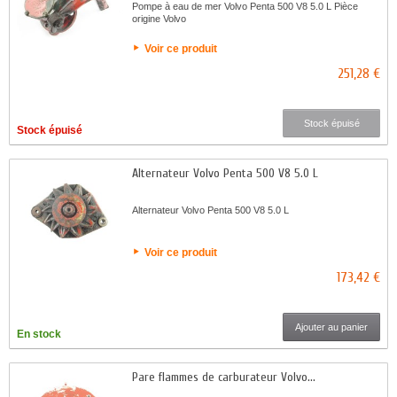
Pompe à eau de mer Volvo Penta 500 V8 5.0 L Pièce
origine Volvo
Voir ce produit
251,28 €
Stock épuisé
Stock épuisé
Alternateur Volvo Penta 500 V8 5.0 L
Alternateur Volvo Penta 500 V8 5.0 L
Voir ce produit
173,42 €
Ajouter au panier
En stock
Pare flammes de carburateur Volvo...