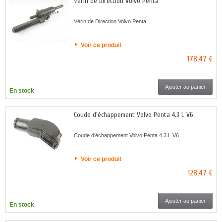
Vérin de Direction Volvo Penta
Vérin de Direction Volvo Penta
Voir ce produit
178,47 €
Ajouter au panier
En stock
Coude d'échappement Volvo Penta 4.3 L V6
Coude d'échappement Volvo Penta 4.3 L V6
Voir ce produit
128,47 €
Ajouter au panier
En stock