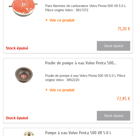
Pare flammes de carburateur Volvo Penta 500 V8 5.0 L
Pièce origine Volvo : 3817372
Voir ce produit
71,20 €
Stock épuisé
Stock épuisé
Poulie de pompe à eau Volvo Penta 500...
Poulie de pompe à eau Volvo Penta 500 V8 5.0 L Pièce
origine Volvo : 3852220
Voir ce produit
72,45 €
Stock épuisé
Stock épuisé
Pompe à eau Volvo Penta 500 V8 5.0 L