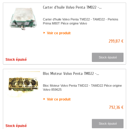
Carter d'huile Volvo Penta TMD22 -...
Carter d'huile Volvo Penta TMD22 - TAMD22 - Perkins
Prima M80T Pièce origine Volvo
Voir ce produit
299,87 €
Stock épuisé
Stock épuisé
Bloc Moteur Volvo Penta TMD22 -...
Bloc Moteur Volvo Penta TMD22 - TAMD22 Pièce origine
Volvo 859625
Voir ce produit
792,36 €
Stock épuisé
Stock épuisé