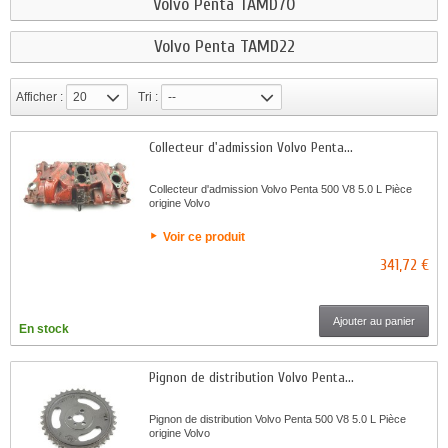
Volvo Penta TAMD70
Volvo Penta TAMD22
Afficher :
20
Tri :
--
Collecteur d'admission Volvo Penta...
Collecteur d'admission Volvo Penta 500 V8 5.0 L Pièce
origine Volvo
Voir ce produit
341,72 €
Ajouter au panier
En stock
Pignon de distribution Volvo Penta...
Pignon de distribution Volvo Penta 500 V8 5.0 L Pièce
origine Volvo