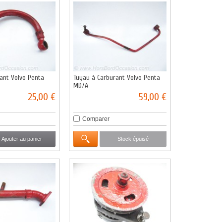
rant Volvo Penta
Tuyau à Carburant Volvo Penta
MD7A
25,00 €
59,00 €
Comparer
Ajouter au panier
Stock épuisé