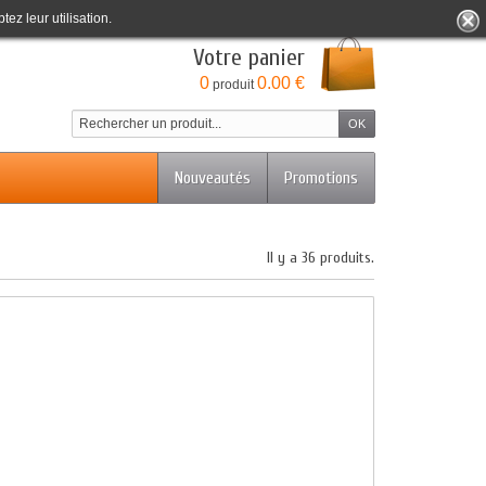
tez leur utilisation.
Bienvenue
Identifiez-vous
Votre compte
Votre panier
0
0.00 €
produit
Nouveautés
Promotions
Il y a 36 produits.