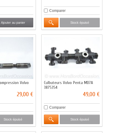
Comparer
Ajouter au panier
Stock épuisé
compression Volvo
Culbuteurs Volvo Penta MD7A
3875354
29,00 €
49,00 €
Comparer
Stock épuisé
Stock épuisé