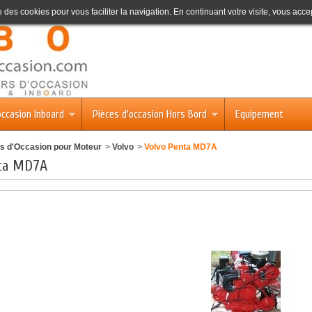
se des cookies pour vous faciliter la navigation. En continuant votre visite, vous accep
occasion Inboard
Pièces d'occasion Hors Bord
Equipement
s d'Occasion pour Moteur
>
Volvo
>
Volvo Penta MD7A
nta MD7A