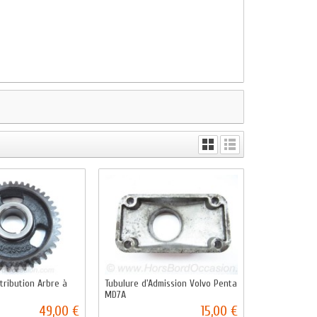
tribution Arbre à
Tubulure d'Admission Volvo Penta
MD7A
49,00 €
15,00 €